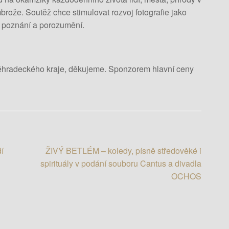
rože. Soutěž chce stimulovat rozvoj fotografie jako
 poznání a porozumění.
véhradeckého kraje, děkujeme. Sponzorem hlavní ceny
í
ŽIVÝ BETLÉM – koledy, písně středověké i
spirituály v podání souboru Cantus a divadla
OCHOS