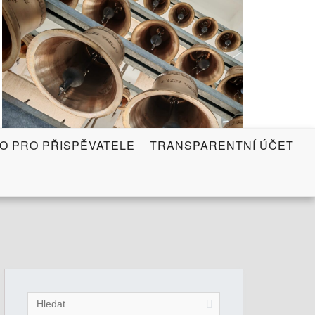
FO PRO PŘISPĚVATELE
TRANSPARENTNÍ ÚČET
V