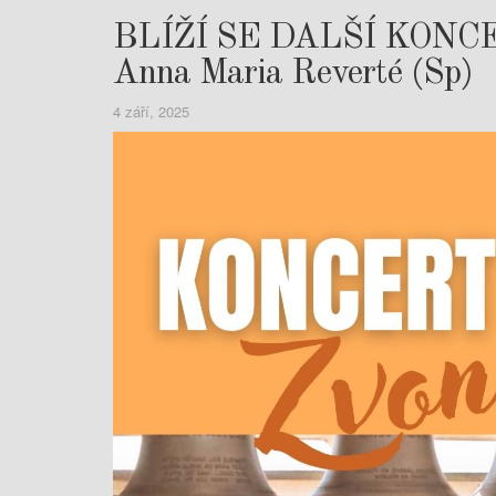
BLÍŽÍ SE DALŠÍ KONC
Anna Maria Reverté (Sp)
4 září, 2025