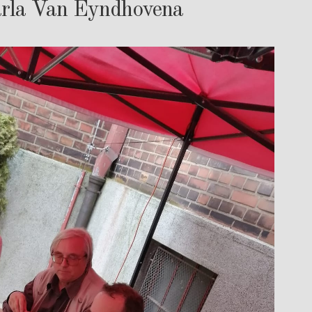
Carla Van Eyndhovena