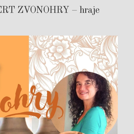
ERT ZVONOHRY – hraje