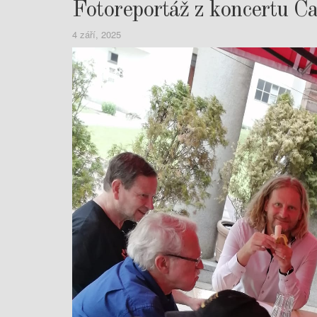
Fotoreportáž z koncertu 
4 září, 2025